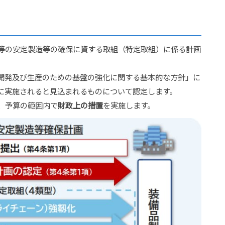
等の安定製造等の確保に資する取組（特定取組）に係る計画
。
開発及び生産のための基盤の強化に関する基本的な方針」に
に実施されると見込まれるものについて認定します。
、予算の範囲内で
財政上の措置
を実施します。