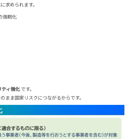
業に求められます。
の強靭化
リティ強化
です。
そのまま国家リスクにつながるからです。