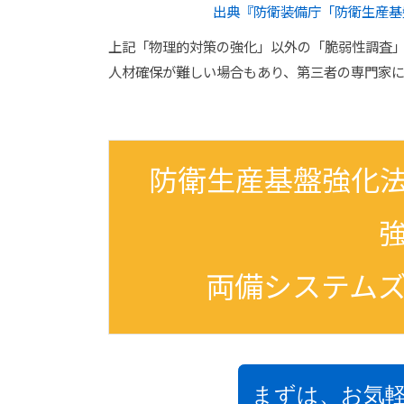
出典『防衛装備庁「防衛生産基
上記「物理的対策の強化」以外の「脆弱性調査
人材確保が難しい場合もあり、第三者の専門家
防衛生産基盤強化
両備システム
まずは、お気