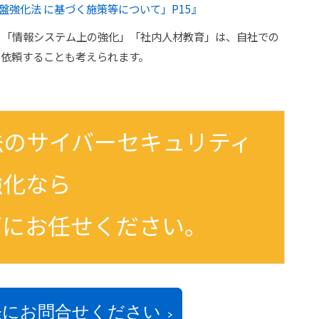
盤強化法 に基づく施策等について」P15』
」「情報システム上の強化」「社内人材教育」は、自社での
に依頼することも考えられます。
法のサイバーセキュリティ
強化なら
ズにお任せください。
軽にお問合せください