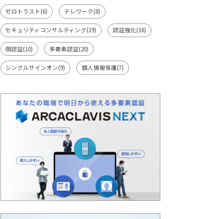
ゼロトラスト(6)
テレワーク(8)
セキュリティコンサルティング(19)
認証強化(16)
顔認証(10)
多要素認証(20)
シングルサインオン(9)
個人情報保護(7)