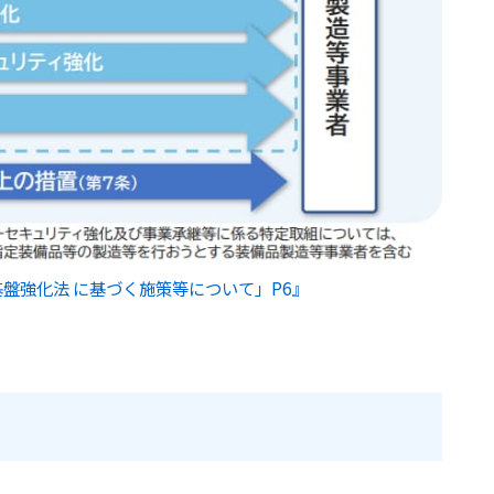
盤強化法 に基づく施策等について」P6』