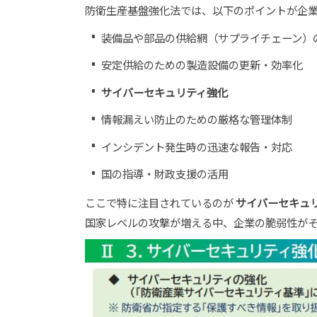
防衛生産基盤強化法では、以下のポイントが企
装備品や部品の供給網（サプライチェーン）
安定供給のための製造設備の更新・効率化
サイバーセキュリティ強化
情報漏えい防止のための厳格な管理体制
インシデント発生時の迅速な報告・対応
国の指導・財政支援の活用
ここで特に注目されているのが
サイバーセキュ
国家レベルの攻撃が増える中、企業の脆弱性が