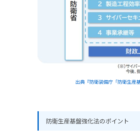
出典『防衛装備庁「防衛生産基
防衛生産基盤強化法のポイント