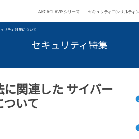
ARCACLAVISシリーズ
セキュリティコンサルティ
メ
ニ
キュリティ対策について
ュ
ー
セキュリティ特集
に関連した サイバー
について