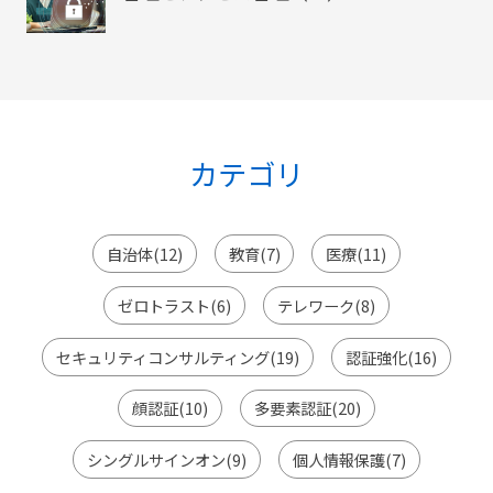
カテゴリ
自治体(12)
教育(7)
医療(11)
ゼロトラスト(6)
テレワーク(8)
セキュリティコンサルティング(19)
認証強化(16)
顔認証(10)
多要素認証(20)
シングルサインオン(9)
個人情報保護(7)