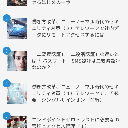
せるはじめの一歩
2
働き方改革、ニューノーマル時代のセキ
ュリティ対策（２）テレワークで社内デ
ータにリモートアクセスするには
3
「二要素認証」「二段階認証」の違いと
は？ パスワード＋SMS認証は二要素認証
なのか？
4
働き方改革、ニューノーマル時代のセキ
ュリティ対策（４）テレワークでこそ必
要！シングルサインオン（前編）
5
エンドポイントゼロトラストに必要なID
管理とアクセス管理（１）