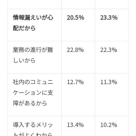
情報漏えいが心
20.5
％
23.3
％
配だから
業務の進行が難
22.8%
22.3%
しいから
社内のコミュニ
12.7%
11.3%
ケーションに支
障があるから
導入するメリッ
13.4%
10.2%
トがよくわから