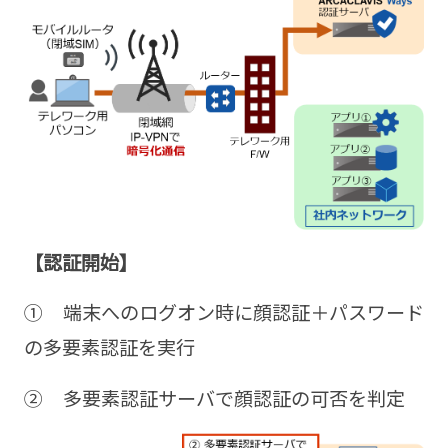
【認証開始】
① 端末へのログオン時に顔認証＋パスワード
の多要素認証を実行
② 多要素認証サーバで顔認証の可否を判定