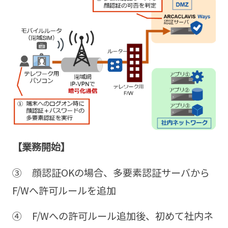
【業務開始】
③ 顔認証OKの場合、多要素認証サーバから
F/Wへ許可ルールを追加
④ F/Wへの許可ルール追加後、初めて社内ネ