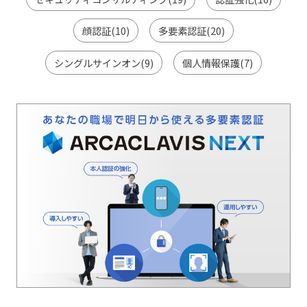
顔認証(10)
多要素認証(20)
シングルサインオン(9)
個人情報保護(7)