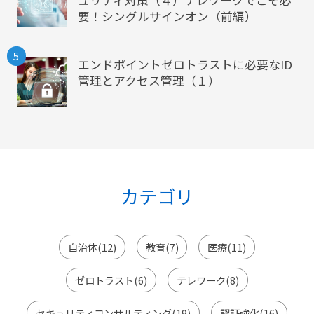
ュリティ対策（４）テレワークでこそ必
要！シングルサインオン（前編）
5
エンドポイントゼロトラストに必要なID
管理とアクセス管理（１）
カテゴリ
自治体(12)
教育(7)
医療(11)
ゼロトラスト(6)
テレワーク(8)
セキュリティコンサルティング(19)
認証強化(16)