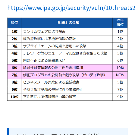
https://www.ipa.go.jp/security/vuln/10threats