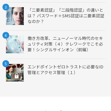
3
「二要素認証」「二段階認証」の違いと
は？ パスワード＋SMS認証は二要素認証
なのか？
4
働き方改革、ニューノーマル時代のセキ
ュリティ対策（４）テレワークでこそ必
要！シングルサインオン（前編）
5
エンドポイントゼロトラストに必要なID
管理とアクセス管理（１）