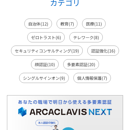
カテゴリ
自治体(12)
教育(7)
医療(11)
ゼロトラスト(6)
テレワーク(8)
セキュリティコンサルティング(19)
認証強化(16)
顔認証(10)
多要素認証(20)
シングルサインオン(9)
個人情報保護(7)