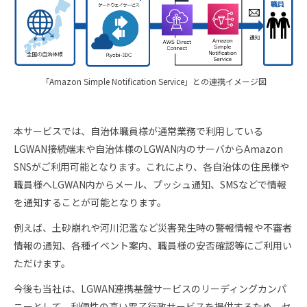
「Amazon Simple Notification Service」との連携イメージ図
本サービスでは、自治体職員様が通常業務で利用している
LGWAN接続端末や自治体様のLGWAN内のサーバからAmazon
SNSがご利用可能となります。これにより、各自治体の住民様や
職員様へLGWAN内からメール、プッシュ通知、SMSなどで情報
を通知することが可能となります。
例えば、土砂崩れや河川氾濫など災害発生時の警報情報や不審者
情報の通知、各種イベント案内、職員様の安否確認等にご利用い
ただけます。
今後も当社は、LGWAN連携基盤サービスのリーディングカンパ
ニーとして、利便性の高い電子行政サービスを提供するため、セ