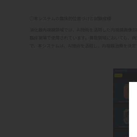
○本システムの臨床的位置づけと試験成績
消化器内視鏡領域では、AI技術を活用した内視鏡画像
臨床現場で使用されています。胃癌領域においても、病
で、本システムは、AI技術を活用し、内視鏡治療を決