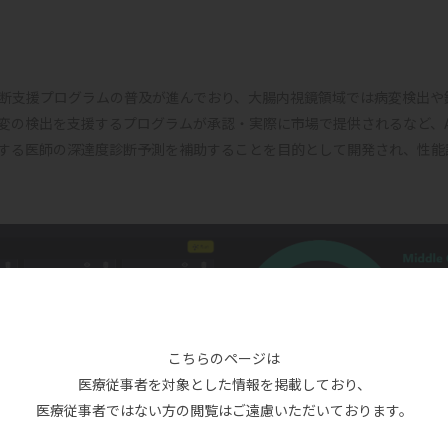
診断支援プログラムの普及が進んでおり、大腸内視鏡領域では病変検出
変の検出を支援するプログラムが承認・実際に市場で提供されるなど、A
定する医師の深達度診断予測を補助することを目的として開発され、性能
こちらのページは
医療従事者を対象とした情報を掲載しており、
医療従事者ではない方の閲覧はご遠慮いただいております。