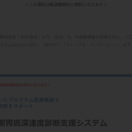
＜この資料は報道機関向け資料になります＞
締役社長：松田 敏之、以下 当社）は、内視鏡検査の画像を元に、人工
ムDeepth-EGC」（読み方：「ディープス イージーシー」、以下