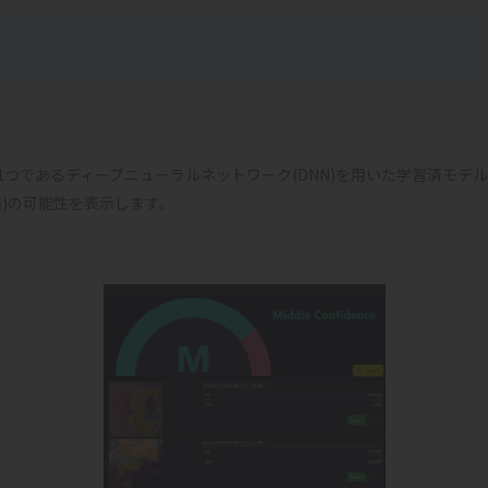
1つであるディープニューラルネットワーク(DNN)を用いた学習済モデ
癌)の可能性を表示します。