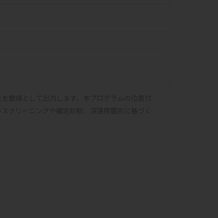
性を数値として出力します。本プログラムの位置付
のスクリーニングや確定診断、深達度鑑別に基づく