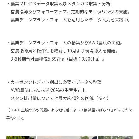
・農業プロセスデータ収集及びメタンガス収集​・分析
営農指導及びフォローアップ、定期的なモニタリングの実施。
農業データプラットフォームを活用したデータ入力を実践中。
・農業データプラットフォームの構築及びAWD農法の実施。
営農指導員と操作性を確認し10月より現場導入を開始。
3収穫期合計面積値5,697ha（目標：3,900ha）。
・カーボンクレジット創出に必要なデータの整理​
AWD農法において約20%の生産性向上
メタン排出量については最大約40%の削減（※４）
（※４）土壌や排水問題による地域差によって削減量のばらつきがあるため
平均とする