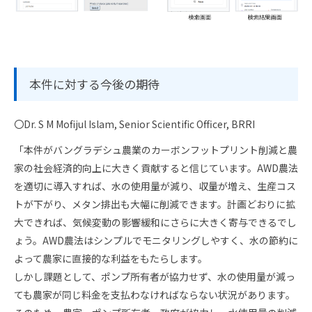
本件に対する今後の期待
〇Dr. S M Mofijul Islam, Senior Scientific Officer, BRRI
「本件がバングラデシュ農業のカーボンフットプリント削減と農
家の社会経済的向上に大きく貢献すると信じています。AWD農法
を適切に導入すれば、水の使用量が減り、収量が増え、生産コス
トが下がり、メタン排出も大幅に削減できます。計画どおりに拡
大できれば、気候変動の影響緩和にさらに大きく寄与できるでし
ょう。AWD農法はシンプルでモニタリングしやすく、水の節約に
よって農家に直接的な利益をもたらします。
しかし課題として、ポンプ所有者が協力せず、水の使用量が減っ
ても農家が同じ料金を支払わなければならない状況があります。