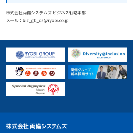
株式会社両備システムズ ビジネス戦略本部
メール：biz_gb_os@ryobi.co.jp​​​​​​​