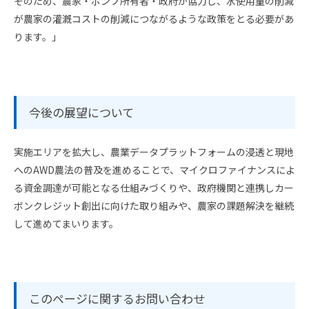
そのため、農家・ポンプ所有者・政府が協力し、水使用量の削減
が農家の灌漑コストの削減につながるような政策をとる必要があ
ります。」
今後の展望について
実施エリアを拡大し、農業データプラットフォームの浸透と現地
へのAWD農法の普及を進めることで、マイクロファイナンスによ
る資金調達が可能となる仕組みづくりや、政府機関と連携しカー
ボンクレジット創出に向けた取り組みや、農家の課題解決を継続
して進めてまいります。
このページに関するお問い合わせ