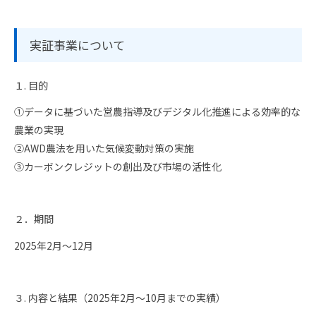
実証事業について
１. 目的
①データに基づいた営農指導及びデジタル化推進による効率的な
農業の実現​
②AWD農法を用いた気候変動対策の実施
③カーボンクレジットの創出及び市場の活性化
２．期間
2025年2月～12月
３. 内容と結果（2025年2月～10月までの実績）