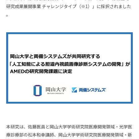
スタッフ採用
会社概要
研究成果展開事業 チャレンジタイプ（※1）」に採択されました
。
事業所一覧
グループ企業
社員の幸せへの取り組み
環境への取り組み
取得認証
地域スポーツ貢献
本研究は、佐藤医員と岡山大学学術研究院医療開発領域・光学医
療診療部の松本和幸講師、岡山大学学術研究院医療開発領域・新