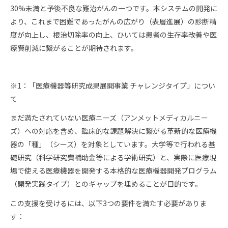
30%未満と予後不良な難治がんの一つです。本システムの開発に
より、これまで困難であったがんの広がり（表層進展）の診断精
度が向上し、根治切除率の向上、ひいては患者の生存率改善や医
療費削減に繋がることが期待されます。
※1：「医療機器等研究成果展開事業 チャレンジタイプ」につい
て
まだ満たされていない医療ニーズ（アンメットメディカルニー
ズ）への対応を含め、臨床的な課題解決に繋がる革新的な医療機
器の「種」（シーズ）を対象としています。大学等で行われる基
礎研究（科学研究費補助金等による学術研究）と、実際に医療現
場で使える医療機器を開発する本格的な医療機器開発プログラム
（開発実践タイプ）とのギャップを埋めることが目的です。
この支援を受けるには、以下3つの要件を満たす必要がありま
す：