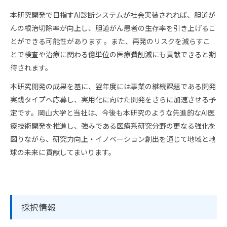
本研究開発で目指すAI診断システムが社会実装されれば、胆道が
んの根治切除率が向上し、胆道がん患者の生存率を引き上げるこ
とができる可能性があります 。また、再発のリスクを減らすこ
とで検査や治療に関わる億単位の医療費削減にも貢献できると期
待されます。
本研究開発の成果を基に、翌年度には事業の継続課題である開発
実践タイプへ応募し、実用化に向けた開発をさらに加速させる予
定です。岡山大学と当社は、今後も本研究のような先進的なAI医
療技術開発を推進し、強みである医療系研究分野の更なる強化を
図りながら、研究力向上・イノベーション創出を通じて地域と地
球の未来に貢献してまいります。
採択情報