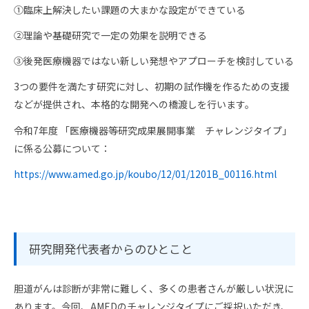
①臨床上解決したい課題の大まかな設定ができている
②理論や基礎研究で一定の効果を説明できる
③後発医療機器ではない新しい発想やアプローチを検討している
3つの要件を満たす研究に対し、初期の試作機を作るための支援
などが提供され、本格的な開発への橋渡しを行います。
令和7年度 「医療機器等研究成果展開事業 チャレンジタイプ」
に係る公募について：
https://www.amed.go.jp/koubo/12/01/1201B_00116.html
研究開発代表者からのひとこと
胆道がんは診断が非常に難しく、多くの患者さんが厳しい状況に
あります。今回、AMEDのチャレンジタイプにご採択いただき、