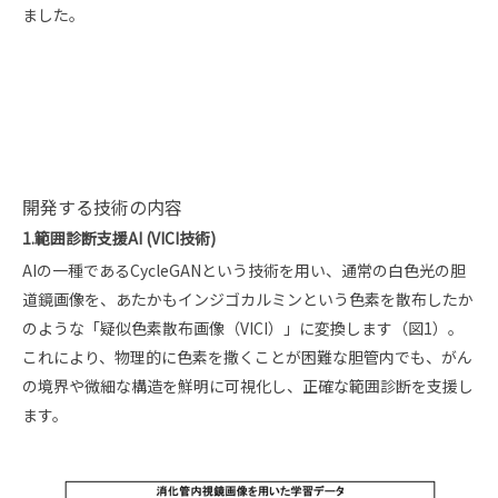
ました。
開発する技術の内容
1.範囲診断支援AI (VICI技術)
AIの一種であるCycleGANという技術を用い、通常の白色光の胆
道鏡画像を、あたかもインジゴカルミンという色素を散布したか
のような「疑似色素散布画像（VICI）」に変換します（図1）。
これにより、物理的に色素を撒くことが困難な胆管内でも、がん
の境界や微細な構造を鮮明に可視化し、正確な範囲診断を支援し
ます。