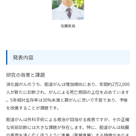
佐藤医員
発表内容
研究の背景と課題
消化器がんのうち、胆道がんは増加傾向にあり、年間約2万2,000
人が新たに診断され、がんによる死亡原因の上位を占めています
。5年相対生存率は30%未満と膵がんに次いで不良であり、予後
を改善することが課題です。
胆道がんは外科手術による根治が目指せる疾患ですが、その正確
な術前診断には大きな課題が存在します。特に、胆道がんは粘膜
の表面を浅く広く這うように進展（表層進展）する特徴がありま