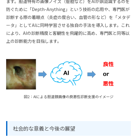
ます。胆道特有の画像ノイズ（管腔など）をAIが誤認識するのを
防ぐために「Depth-Anything」という技術の応用や、専門医が
診断する際の着眼点（炎症の度合い、血管の形など）を「メタデ
ータ」としてAIに同時学習させる独自の手法を導入します。これ
により、AIの診断精度と客観性を飛躍的に高め、専門医と同等以
上の診断能力を目指します。
図2：AIによる胆道鏡画像の良悪性診断支援のイメージ
社会的な意義と今後の展望