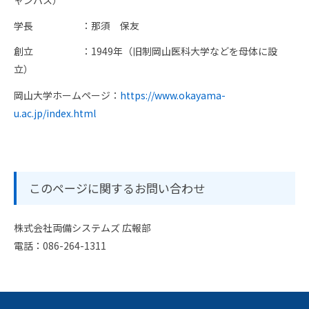
ャンパス）
学長 ：那須 保友
創立 ：1949年（旧制岡山医科大学などを母体に設
立）
岡山大学ホームページ：
https://www.okayama-
u.ac.jp/index.html
このページに関するお問い合わせ
株式会社両備システムズ 広報部
電話：086-264-1311