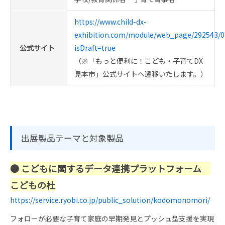
https://www.child-dx-
exhibition.com/module/web_page/292543/0
公式サイト
isDraft=true
（※「もっと便利に！こども・子育てDX
見本市」公式サイトへ遷移いたします。）
出展製品テーマと対象製品
● こどもに関するデータ連携プラットフォーム
こどもの杜
https://service.ryobi.co.jp/public_solution/kodomonomori/
フォローが必要な子育て家庭の早期発見とプッシュ型支援を実現