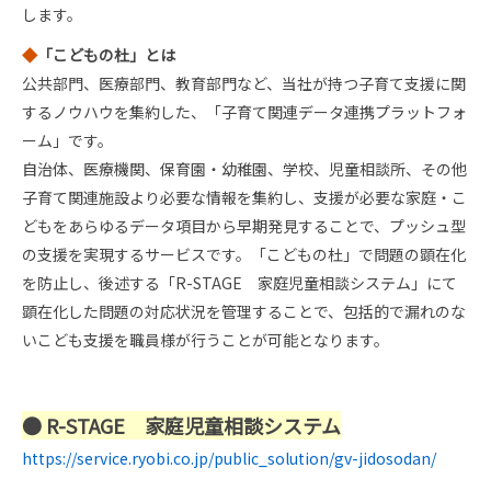
します。
◆
「こどもの杜」とは
公共部門、医療部門、教育部門など、当社が持つ子育て支援に関
するノウハウを集約した、「子育て関連データ連携プラットフォ
ーム」です。
自治体、医療機関、保育園・幼稚園、学校、児童相談所、その他
子育て関連施設より必要な情報を集約し、支援が必要な家庭・こ
どもをあらゆるデータ項目から早期発見することで、プッシュ型
の支援を実現するサービスです。「こどもの杜」で問題の顕在化
を防止し、後述する「R-STAGE 家庭児童相談システム」にて
顕在化した問題の対応状況を管理することで、包括的で漏れのな
いこども支援を職員様が行うことが可能となります。
● R-STAGE 家庭児童相談システム
https://service.ryobi.co.jp/public_solution/gv-jidosodan/