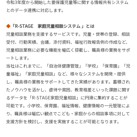
令和3年度から開始した要保護児童等に関する情報共有システム
とのデータ連携に対応します。
◆
「R-STAGE 家庭児童相談システム 」とは
児童相談業務を支援するサービスです。児童・世帯の登録、相談
受付、行動実績、会議、添付資料、福祉行政報告例の作成など、
児童相談業務に必要な機能を幅広く搭載し、職員様の業務をサポ
ートします。
当社はこれまでに、「自治体健康管理」「学校」「保育園」「児
童福祉」「家庭児童相談」など、様々なシステムを開発・提供
し、職員様の業務をサポートしてきた実績があります。蓄積され
たノウハウを活かし、虐待や貧困、教育格差といった課題に関す
るデータを「R-STAGE家庭児童相談」に円滑に集約することが
可能です。小学校、保育園、福祉情報、健康情報の一元管理によ
り、職員様は幅広い観点でこども・家庭からの相談事項に対して
支援方針を検討し、支援を実施することが可能となります。