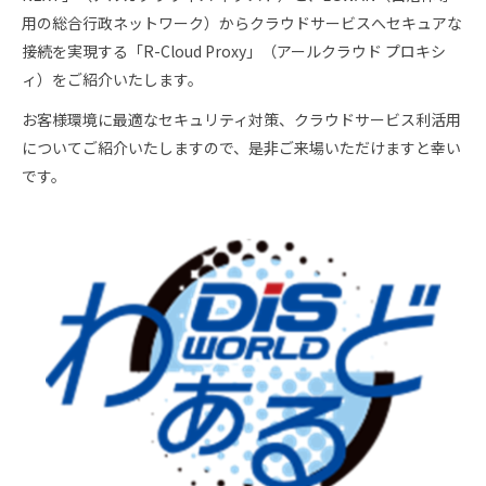
スタッフ採用
会社概要
用の総合行政ネットワーク）からクラウドサービスへセキュアな
接続を実現する「R-Cloud Proxy」（アールクラウド プロキシ
事業所一覧
ィ）をご紹介いたします。
お客様環境に最適なセキュリティ対策、クラウドサービス利活用
グループ企業
についてご紹介いたしますので、是非ご来場いただけますと幸い
です。
社員の幸せへの取り組み
環境への取り組み
取得認証
地域スポーツ貢献