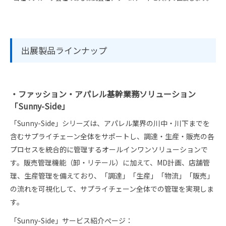
出展製品ラインナップ
・ファッション・アパレル基幹業務ソリューション
「Sunny-Side」
「Sunny-Side」シリーズは、アパレル業界の川中・川下までを
含むサプライチェーン全体をサポートし、調達・生産・販売の各
プロセスを統合的に管理するオールインワンソリューションで
す。販売管理機能（卸・リテール）に加えて、MD計画、店舗管
理、生産管理を備えており、「調達」「生産」「物流」「販売」
の流れを可視化して、サプライチェーン全体での管理を実現しま
す。
「Sunny-Side」サービス紹介ぺージ：