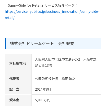
「Sunny-Side for Retail」サービス紹介ページ：
https://service.ryobi.co.jp/business_innovation/sunny-side-
retail/
株式会社ドリームゲート 会社概要
大阪府大阪市北区中之島2-2-2 大阪中之
本社所在地
島ビル13階
代表者
代表取締役社長 松田 敏之
設 立
2014年8月
資本金
5,000万円