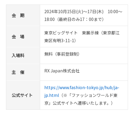
2024年10月15日(火)～17日(木) 10:00～
会 期
18:00（最終日のみ17：00まで）
東京ビッグサイト 東展示棟（東京都江
会 場
東区有明3-11-1）
無料（事前登録制）
入場料
RX Japan株式会社
主 催
https://www.fashion-tokyo.jp/hub/ja-
公式サイト
jp.html
（※「ファッションワールド東
京」公式サイトへ遷移いたします。）