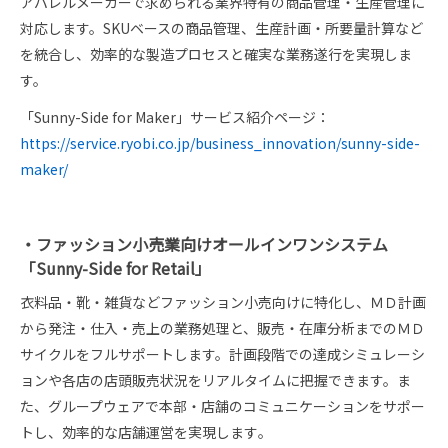
アパレルメーカーで求められる業界特有の商品管理・生産管理に
対応します。SKUベースの商品管理、生産計画・所要量計算など
を統合し、効率的な製造プロセスと確実な業務遂行を実現しま
す。
「Sunny-Side for Maker」サービス紹介ページ：
https://service.ryobi.co.jp/business_innovation/sunny-side-
maker/
・ファッション小売業向けオールインワンシステム
「Sunny-Side for Retail」
衣料品・靴・雑貨などファッション小売向けに特化し、ＭＤ計画
から発注・仕入・売上の業務処理と、販売・在庫分析までのＭＤ
サイクルをフルサポートします。計画段階での達成シミュレーシ
ョンや各店の店頭販売状況をリアルタイムに把握できます。ま
た、グループウェアで本部・店舗のコミュニケーションをサポー
トし、効率的な店舗運営を実現します｡