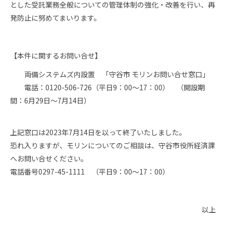
とした受託業務全般についての管理体制の強化・改善を行い、再
発防止に努めてまいります。
【本件に関するお問い合せ】
両備システムズ内設置 「守谷市 モリンお問い合せ窓口」
電話：0120-506-726（平日9：00～17：00） （開設期
間：6月29日～7月14日）
上記窓口は2023年7月14日を以って終了いたしました。
恐れ入りますが、モリンについてのご相談は、守谷市役所経済課
へお問い合せください。
電話番号0297-45-1111 （平日9：00～17：00）
以上