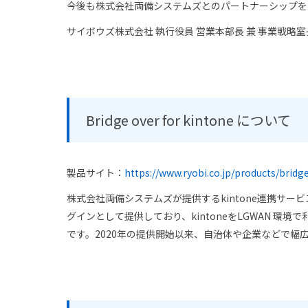
今後も株式会社両備システムズとのパートナーシップを
サイボウズ株式会社 執行役員 営業本部長 兼 事業戦略室
Bridge over for kintone について
製品サイト：
https://www.ryobi.co.jp/products/bridg
株式会社両備システムズが提供するkintone連携サー
グインとして提供しており、kintoneをLGWAN 環境で利
です。2020年の提供開始以来、自治体や企業などで幅