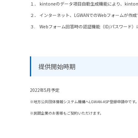
１． kintoneのデータ項目自動生成機能により、kin
２． インターネット、LGWANでのWebフォームが
３. Webフォーム回答時の認証機能（ID/パスワード
提供開始時期
2022年5月予定
※地方公共団体情報システム機構へLGWAN-ASP登録申請中です
※民間企業のお客様もご契約いただけます。