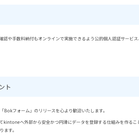
人確認や手数料納付もオンラインで実施できるよう公的個人認証サービ
ント
「Bokフォーム」のリリースを心より歓迎いたします。
てkintoneへ外部から安全かつ円滑にデータを登録する仕組みを作る
ります。