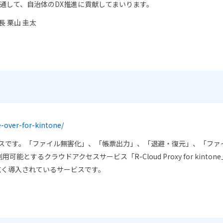
通して、自治体のDX推進に貢献してまいります。
長 栗山 圭太
e-over-for-kintone/
ビスです。「ファイル無害化」、「帳票出力」、「退避・復元」、「ファイル
用可能とするクラウドアクセスサービス「R-Cloud Proxy for ki
広く導入されているサービスです。