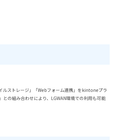
ストレージ」「Webフォーム連携」をkintoneプラ
ntone」との組み合わせにより、LGWAN環境での利用も可能