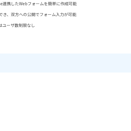
tone連携したWebフォームを簡単に作成可能
作成でき、双方への公開でフォーム入力が可能
）はユーザ数制限なし
。