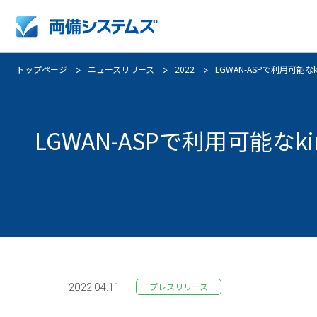
トップページ
ニュースリリース
2022
LGWAN-ASPで利用可能なkin
企業情報トップ
採用情報トップ
company profile
パーパス体系
スタッフ採用
LGWAN-ASPで利用可能なkin
グループ企業
取得認証
2022.04.11
プレスリリース