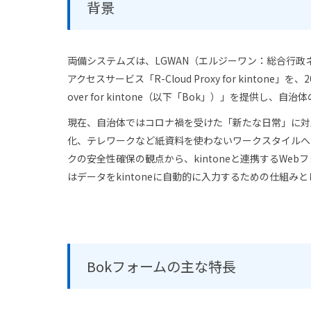
背景
両備システムズは、LGWAN（エルジーワン：総合行政ネ
アクセスサービス「R-Cloud Proxy for kint
over for kintone（以下「Bok」）」を提供し、
現在、自治体ではコロナ禍を受けた「新たな日常」に対
化、テレワークなど紙資料を使わないワークスタイルへ
クの安全性確保の観点から、kintoneと連携するW
はデータをkintoneに自動的に入力するための仕組み
Bokフォームの主な特長