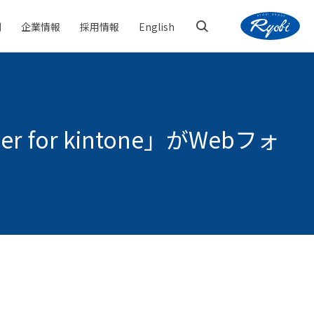
例
企業情報
採用情報
English
COOメッセージ
キャリア採用
事業所一覧
 for kintone」がWebフォ
環境への取り組み