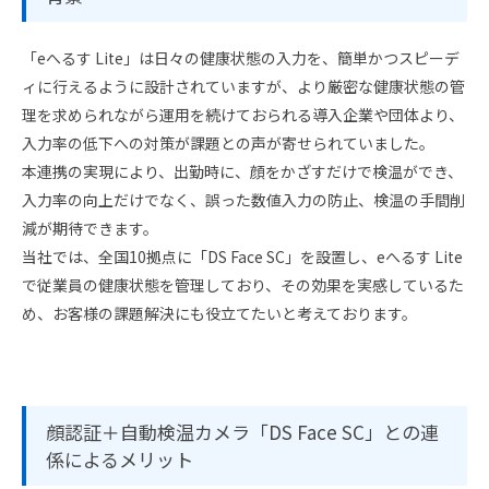
「eへるす Lite」は日々の健康状態の入力を、簡単かつスピーデ
ィに行えるように設計されていますが、より厳密な健康状態の管
理を求められながら運用を続けておられる導入企業や団体より、
入力率の低下への対策が課題との声が寄せられていました。
本連携の実現により、出勤時に、顔をかざすだけで検温ができ、
入力率の向上だけでなく、誤った数値入力の防止、検温の手間削
減が期待できます。
当社では、全国10拠点に「DS Face SC」を設置し、eへるす Lite
で従業員の健康状態を管理しており、その効果を実感しているた
め、お客様の課題解決にも役立てたいと考えております。
顔認証＋自動検温カメラ「DS Face SC」との連
係によるメリット