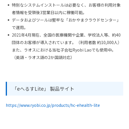
特別なシステムインストールは必要なく、お客様の利用対象
者情報を受領後3営業日以内に稼働可能。
データおよびツールは堅牢な「おかやまクラウドセンター」
で運用。
2021年4月現在、全国の医療機関や企業、学校法人等、約40
団体のお客様が導入されています。（利用者数 約10,000人）
また、ラオスにおける当社子会社Ryobi Laoでも使用中。
（英語・ラオス語の2か国語対応）
「eへるすLite」 製品サイト
https://www.ryobi.co.jp/products/hc-ehealth-lite