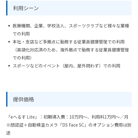
利用シーン
医療機関、企業、学校法人、スポーツクラブなど様々な業種
での利用
本社・支店など多拠点に勤務する従業員健康管理での利用
（英語化対応済のため、海外拠点で勤務する従業員健康管理
での利用）
スポーツなどのイベント（屋内、屋外問わず）での利用
提供価格
「eへるす Lite」：初期導入費：10万円～、利用料1万円～／月
※顔認証＋自動検温カメラ「DS Face SC」のオプション費用は別
途