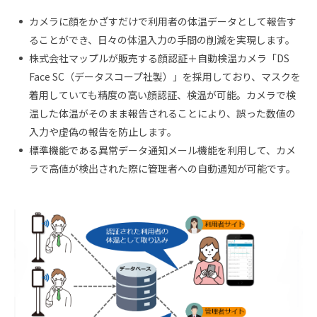
カメラに顔をかざすだけで利用者の体温データとして報告す
ることができ、日々の体温入力の手間の削減を実現します。
株式会社マップルが販売する顔認証＋自動検温カメラ「DS
Face SC（データスコープ社製）」を採用しており、マスクを
着用していても精度の高い顔認証、検温が可能。カメラで検
温した体温がそのまま報告されることにより、誤った数値の
入力や虚偽の報告を防止します。
標準機能である異常データ通知メール機能を利用して、カメ
ラで高値が検出された際に管理者への自動通知が可能です。