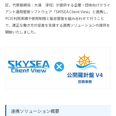
スタッフ採用
会社概要
区、代表取締役：大浦 淳司）が提供する企業・団体向けクライ
アント運用管理ソフトウェア「SKYSEA Client View」と連携し、
事業所一覧
PCの利用実績や使用制限と勤怠管理を組み合わせて行うこと
で、適正な働き方の促進を支援する連携ソリューションの提供を
グループ企業
開始いたしました。
社員の幸せへの取り組み
環境への取り組み
取得認証
地域スポーツ貢献
連携ソリューション概要