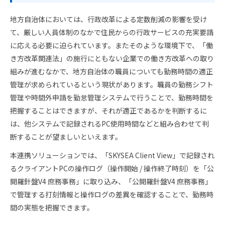
地方自治体においては、行政改革による定数削減の影響を受け
て、厳しい人員体制のなかで住民からの行政サービスの充実要請
に応える必要に迫られています。またそのような環境下で、「働
き方改革関連法」の施行にともない企業での働き方改革への取り
組みが進むなかで、地方自治体の職員についても勤務時間の適正
管理が求められているという現状があります。職員の勤務シフト
管理や時間外申請を勤怠管理システムで行うことで、勤務時間を
把握することはできますが、それが適正であるかを判断するに
は、他システムで記録されるPC使用時間などと組み合わせて判
断することが望ましいといえます。
本連携ソリューションでは、「SKYSEA Client View」で記録され
るクライアントPCの操作ログ（操作開始 / 操作終了時刻）を「公
開羅針盤V4 庶務事務」に取り込み、「公開羅針盤V4 庶務事務」
で管理する打刻情報と操作ログの差異を確認することで、勤務時
間の実態を把握できます。