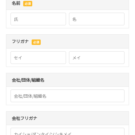
名前
必須
フリガナ
必須
会社/団体/組織名
会社フリガナ