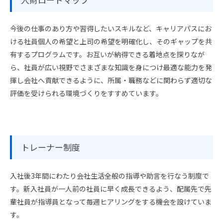
今後の仕事のあり方や習得したいスキルなど、キャリアパスにお
ける社員個人の希望と上司の希望を明確化し、そのギャップを共
有するプログラムです。お互いが納得できる着地点を探りなが
ら、社員が広い視野でさまざまな知識を身につけ最適な能力を発
揮し会社へ貢献できるように、所属・職務などに関わらず適切な
評価を受けられる環境づくりをすすめています。
トレーナー制度
入社後3年間にわたり会社生活全般の指導や助言を行なう制度で
す。新入社員が一人前の社員に早く成長できるよう、配属先で先
輩社員が指導員となって毎週ヒアリングをする機会を設けていま
す。