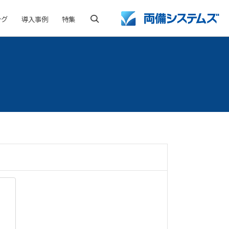
ング
導入事例
特集
検索