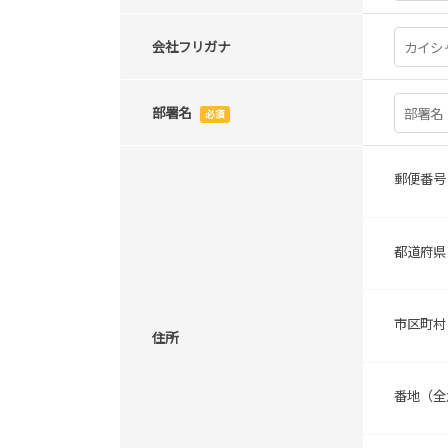
会社フリガナ
部署名
必須
郵便番号
都道府県
市区町村
住所
番地（全