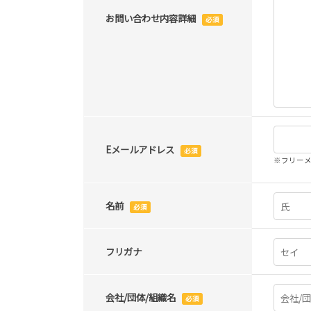
お問い合わせ内容詳細
必須
Eメールアドレス
必須
※フリー
名前
必須
フリガナ
会社/団体/組織名
必須