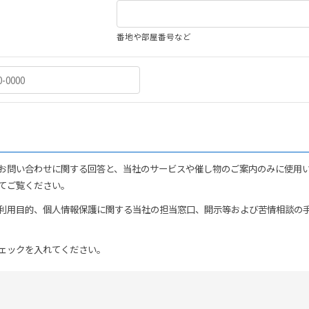
番地や部屋番号など
お問い合わせに関する回答と、当社のサービスや催し物のご案内のみに使用
てご覧ください。
利用目的、個人情報保護に関する当社の担当窓口、開示等および苦情相談の
ェックを入れてください。