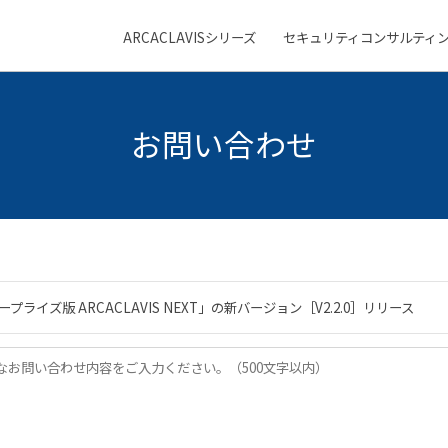
ARCACLAVISシリーズ
セキュリティコンサルティ
メ
ニ
ュ
ー
お問い合わせ
プライズ版 ARCACLAVIS NEXT」の新バージョン［V2.2.0］リリース