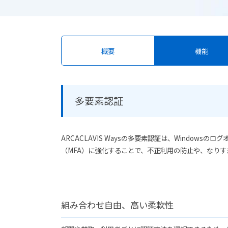
概要
機能
多要素認証
ARCACLAVIS Waysの多要素認証は、Windo
（MFA）に強化することで、不正利用の防止や、なり
組み合わせ自由、高い柔軟性