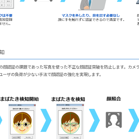
検知
の顔認証の課題であった写真を使った不正な顔認証突破を防止します。カメ
ユーザの負荷が少ない手法で顔認証の強化を実現します。