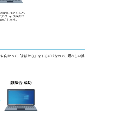
ラに向かって「まばたき」をするだけなので、煩わしい操