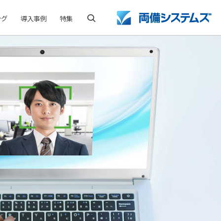
ング
導入事例
特集
検索