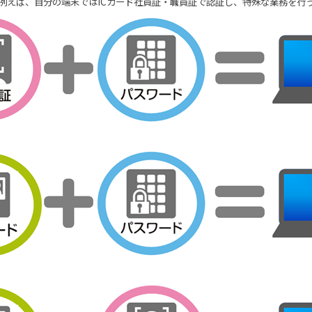
例えば、自分の端末ではICカード社員証・職員証で認証し、特殊な業務を行