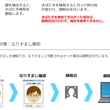
対策：なりすまし検知
りすましを検知でき、なりすましと判断されなかった場合は顔照合を行います