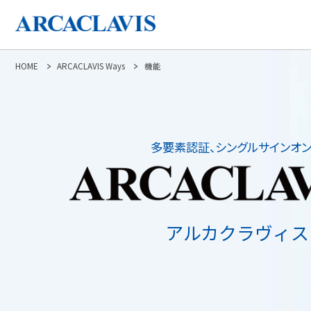
HOME
ARCACLAVIS Ways
機能
多要素認証、シングルサインオ
アルカクラヴィス