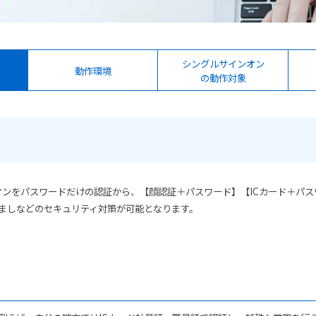
シングルサインオン
動作環境
の動作対象
wsのログオンをパスワードだけの認証から、【顔認証＋パスワード】【ICカード＋
すましなどのセキュリティ対策が可能となります。