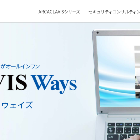
ARCACLAVISシリーズ
セキュリティコンサルティ
メ
ニ
ュ
ー
ンがオールインワン
 ウェイズ