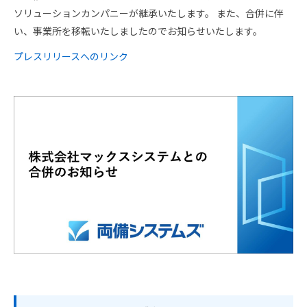
スタッフ採用
会社概要
ソリューションカンパニーが継承いたします。 また、合併に伴
い、事業所を移転いたしましたのでお知らせいたします。
事業所一覧
プレスリリースへのリンク
グループ企業
社員の幸せへの取り組み
環境への取り組み
取得認証
地域スポーツ貢献