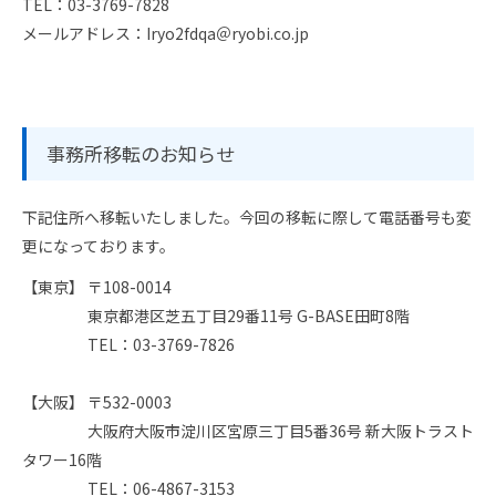
TEL：03-3769-7828
メールアドレス：Iryo2fdqa＠ryobi.co.jp
事務所移転のお知らせ
下記住所へ移転いたしました。今回の移転に際して電話番号も変
更になっております。
【東京】 〒108-0014
東京都港区芝五丁目29番11号 G-BASE田町8階
TEL：03-3769-7826
【大阪】 〒532-0003
大阪府大阪市淀川区宮原三丁目5番36号 新大阪トラスト
タワー16階
TEL：06-4867-3153