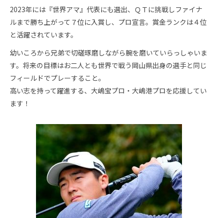
富士通レディース 7位
2023年には『世界アマ』代表にも選出、ＱＴに挑戦しファイナ
ルまで勝ち上がって７位に入賞し、プロ宣言。賞金ランクは４位
と活躍されています。
幼いころから兄弟で切磋琢磨しながら腕を磨いていらっしゃいま
す。将来の目標はお二人とも世界で戦う岡山県出身の選手と同じ
フィールドでプレーすること。
高い志を持って躍進する、大嶋宝プロ・大嶋港プロを応援してい
ます！