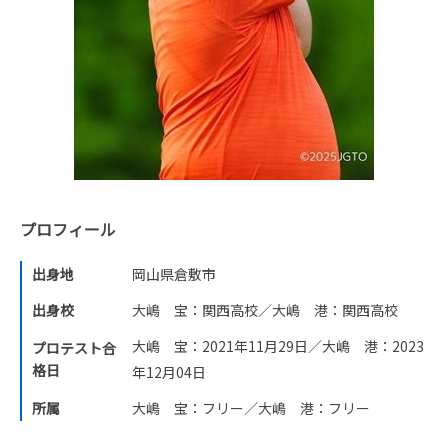
プロフィール
出身地
岡山県倉敷市
出身校
大嶋 宝：関西高校／大嶋 港：関西高校
大嶋 宝：2021年11月29日／大嶋 港：2023
プロテスト合
格日
年12月04日
所属
大嶋 宝：フリー／大嶋 港：フリー