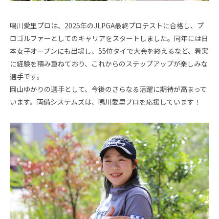
プロ転向
＜大嶋 港＞---------------------------------
鳴川愛里プロは、2025年のJLPGA最終プロテストに合格し、プ
----
ロゴルファーとしてのキャリアをスタートしました。同年には日
日本ジュニアゴルフ選手権 優勝
本女子オープンにも出場し、55位タイで大会を終えるなど、着実
に経験を積み重ねており、これからのステップアップが楽しみな
選手です。
岡山ゆかりの選手として、今後のさらなる活躍に期待が高まって
います。両備システムズは、鳴川愛里プロを応援しています！