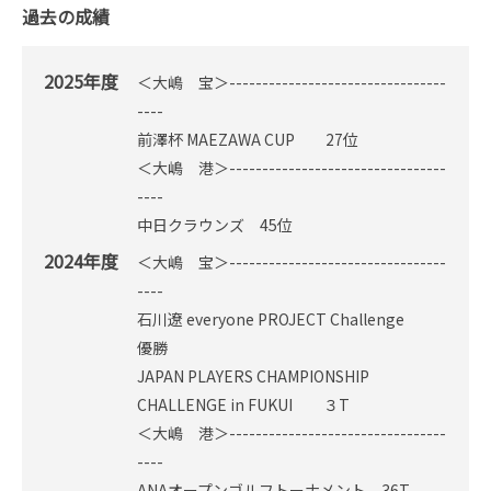
過去の成績
2025年度
＜大嶋 宝＞---------------------------------
----
前澤杯 MAEZAWA CUP 27位
＜大嶋 港＞---------------------------------
----
中日クラウンズ 45位
2024年度
＜大嶋 宝＞---------------------------------
----
石川遼 everyone PROJECT Challenge
優勝
JAPAN PLAYERS CHAMPIONSHIP
CHALLENGE in FUKUI ３T
＜大嶋 港＞---------------------------------
----
ANAオープンゴルフトーナメント 36T