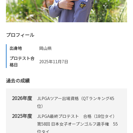
プロフィール
出身地
岡山県
プロテスト合
2025年11月7日
格日
過去の成績
2026年度
JLPGAツアー出場資格（QTランキング45
位）
2025年度
JLPGA最終プロテスト 合格（18位タイ）
第58回 日本女子オープンゴルフ選手権 55
位タイ