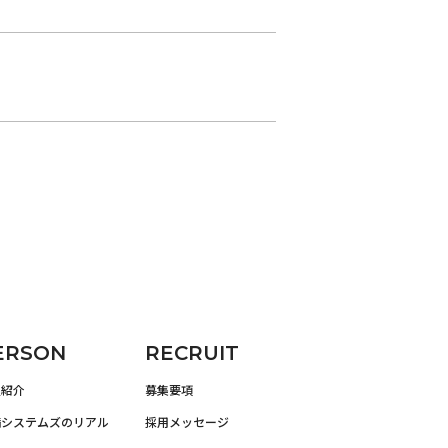
ERSON
RECRUIT
員紹介
募集要項
備システムズのリアル
採用メッセージ