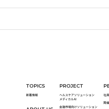
TOPICS
PROJECT
P
新着情報
ヘルスケアソリューション
社
メディカルAI
両
金融市場向けソリューション