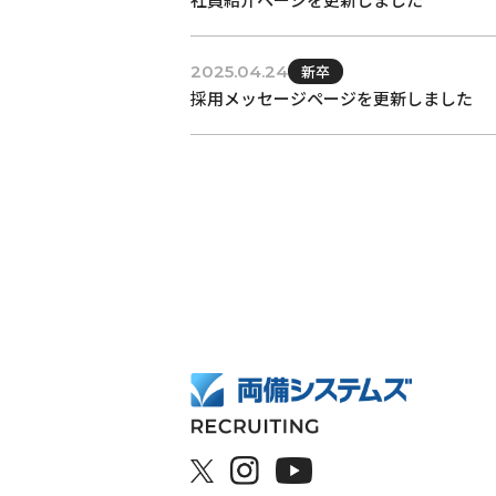
2025.04.24
新卒
採用メッセージページを更新しました