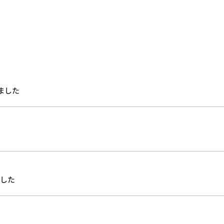
ました
ました