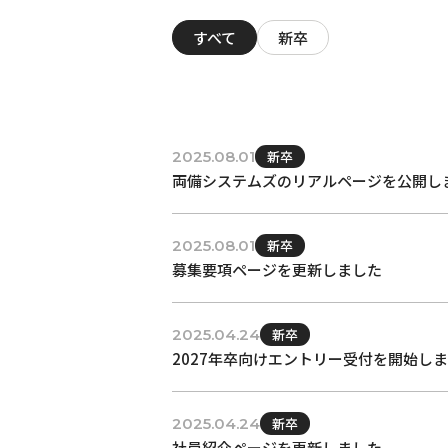
すべて
新卒
2025.08.01
新卒
両備システムズのリアルページを公開し
2025.08.01
新卒
募集要項ページを更新しました
2025.04.24
新卒
2027年卒向けエントリー受付を開始し
2025.04.24
新卒
社員紹介ページを更新しました