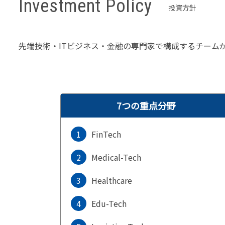
Investment Policy
投資方針
先端技術・ITビジネス・金融の専門家で構成するチーム
7つの重点分野
1
FinTech
2
Medical-Tech
3
Healthcare
4
Edu-Tech