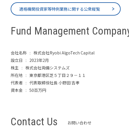
適格機関投資家等特例業務に関する公衆縦覧
Fund Management Compan
会社名称
株式会社Ryobi AlgoTech Capital
設立日
2023年2月
株主
株式会社両備システムズ
所在地
東京都港区芝５丁目２９－１１
代表者
代表取締役社長 小野田 吉孝
資本金
50百万円
Contact Us
お問い合わせ