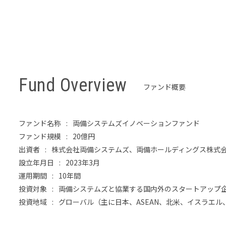
Fund Overview
ファンド概要
ファンド名称
両備システムズイノベーションファンド
ファンド規模
20億円
出資者
株式会社両備システムズ、両備ホールディングス株式会社、株式会社
設立年月日
2023年3月
運用期間
10年間
投資対象
両備システムズと協業する国内外のスタートアップ
投資地域
グローバル（主に日本、ASEAN、北米、イスラエル