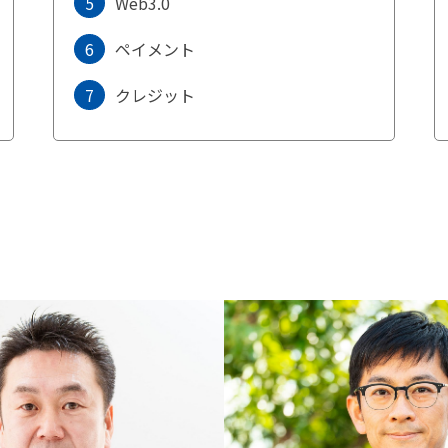
5
Web3.0
6
ペイメント
7
クレジット