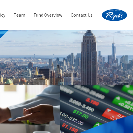
icy
Team
Fund Overview
Contact Us