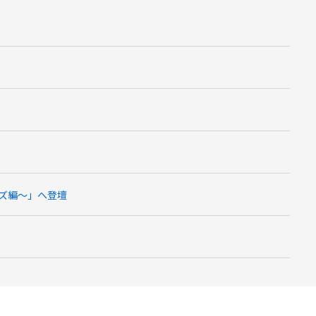
ムズ編～」へ登壇