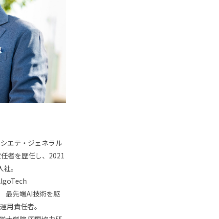
ソシエテ・ジェネラル
任者を歴任し、2021
入社。
lgoTech
、 最先端AI技術を駆
運用責任者。