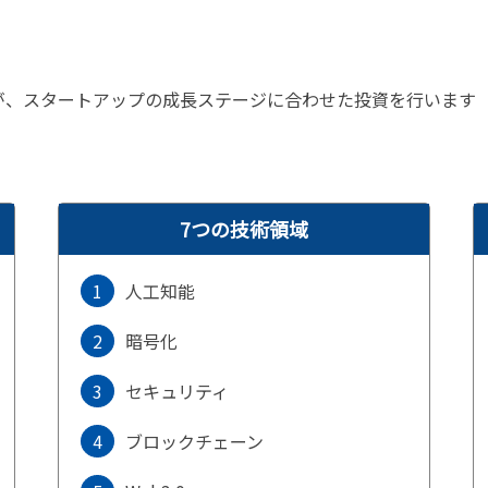
が、スタートアップの成長ステージに合わせた投資を行います
7つの技術領域
1
人工知能
2
暗号化
3
セキュリティ
4
ブロックチェーン