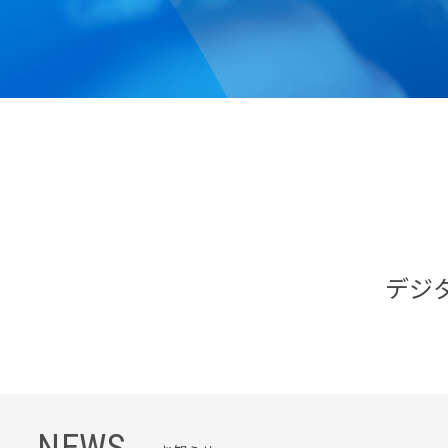
デジ
NEWS