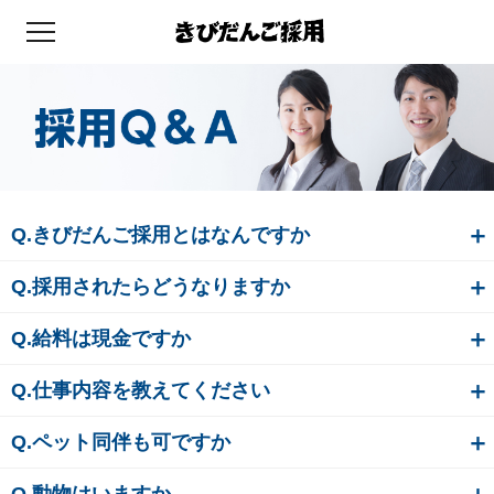
TOP
シミュレーション
エントリー・説明会
Q.きびだんご採用とはなんですか
Q.採用されたらどうなりますか
採用Q＆A
Q.給料は現金ですか
就活認知学
Q.仕事内容を教えてください
きびだんご配布
Q.ペット同伴も可ですか
Q.動物はいますか