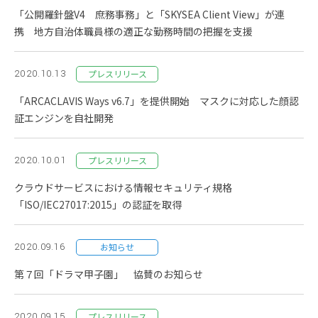
「公開羅針盤V4 庶務事務」と「SKYSEA Client View」が連
携 地方自治体職員様の適正な勤務時間の把握を支援
2020.10.13
プレスリリース
「ARCACLAVIS Ways v6.7」を提供開始 マスクに対応した顔認
証エンジンを自社開発
2020.10.01
プレスリリース
クラウドサービスにおける情報セキュリティ規格
「ISO/IEC27017:2015」の認証を取得
2020.09.16
お知らせ
第７回「ドラマ甲子園」 協賛のお知らせ
2020.09.15
プレスリリース