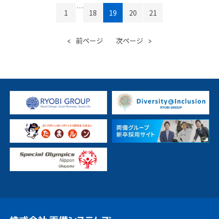
…
1
18
19
20
21
前ページ
次ページ